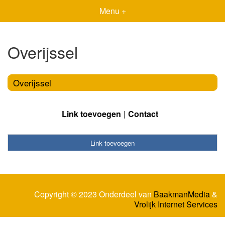
Menu +
Overijssel
Overijssel
Link toevoegen
Contact
Link toevoegen
Copyright © 2023 Onderdeel van
BaakmanMedia
&
Vrolijk Internet Services