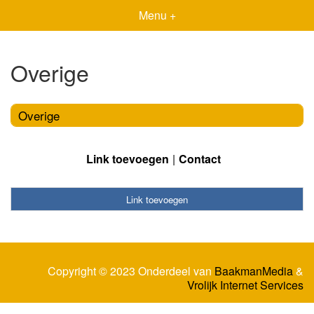
Menu +
Overige
Overige
Link toevoegen
Contact
Link toevoegen
Copyright © 2023 Onderdeel van
BaakmanMedia
&
Vrolijk Internet Services